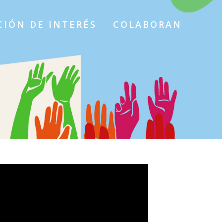
IÓN DE INTERÉS
COLABORAN