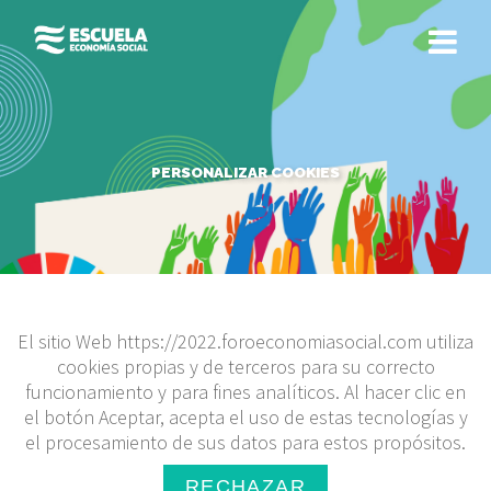
Saltar
al
contenido
PERSONALIZAR COOKIES
El sitio Web https://2022.foroeconomiasocial.com utiliza
cookies propias y de terceros para su correcto
funcionamiento y para fines analíticos. Al hacer clic en
el botón Aceptar, acepta el uso de estas tecnologías y
el procesamiento de sus datos para estos propósitos.
RECHAZAR